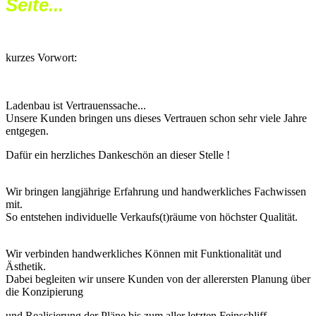
Seite...
kurzes Vorwort:
Ladenbau ist Vertrauenssache...
Unsere Kunden bringen uns dieses Vertrauen schon sehr viele Jahre
entgegen.
Dafür ein herzliches Dankeschön an dieser Stelle !
Wir bringen langjährige Erfahrung und handwerkliches Fachwissen
mit.
So entstehen individuelle Verkaufs(t)räume von höchster Qualität.
Wir verbinden handwerkliches Können mit Funktionalität und
Ästhetik.
Dabei begleiten wir unsere Kunden von der allerersten Planung über
die Konzipierung
und Realisierung der Pläne bis zum aller letzten Feinschliff.