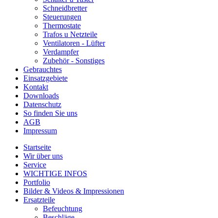
Schneidbretter
Steuerungen
Thermostate
Trafos u Netzteile
Ventilatoren - Lüfter
Verdampfer
Zubehör - Sonstiges
Gebrauchtes
Einsatzgebiete
Kontakt
Downloads
Datenschutz
So finden Sie uns
AGB
Impressum
Startseite
Wir über uns
Service
WICHTIGE INFOS
Portfolio
Bilder & Videos & Impressionen
Ersatzteile
Befeuchtung
Beschläge